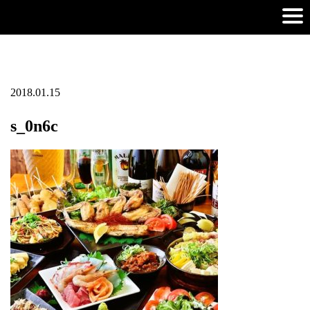
2018.01.15
s_0n6c