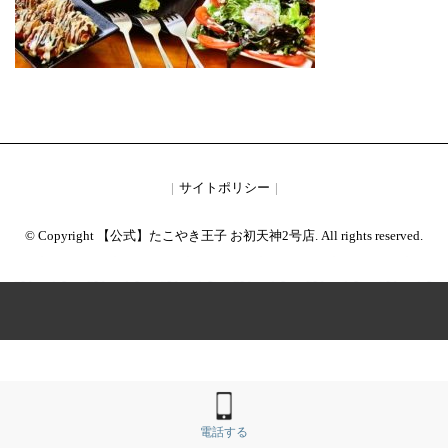
サイトポリシー
© Copyright 【公式】たこやき王子 お初天神2号店. All rights reserved.
電話する