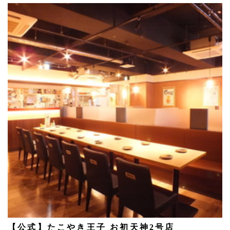
【公式】たこやき王子 お初天神2号店