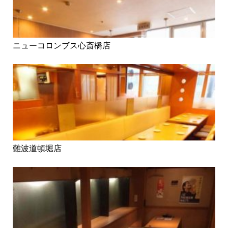
ニューコロンブス心斎橋店
難波道頓堀店