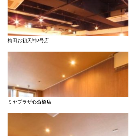
梅田お初天神2号店
ミヤプラザ心斎橋店