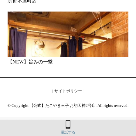
京都木屋町店
【NEW】旨みの一撃
サイトポリシー
© Copyright 【公式】たこやき王子 お初天神2号店. All rights reserved.
電話する