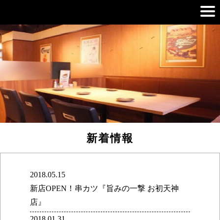
新着情報
2018.05.15
新店OPEN！串カツ『旨みの一撃 お初天神
店』
2018.01.31